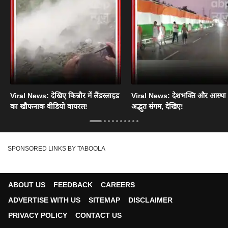
Viral News: देखिए किन्नौर में लैंडस्लाइड
Viral News: देशभक्ति और आस्था
का खौफनाक वीडियो वायरल!
अद्भुत संगम, देखिए!
SPONSORED LINKS BY TABOOLA
ABOUT US
FEEDBACK
CAREERS
ADVERTISE WITH US
SITEMAP
DISCLAIMER
PRIVACY POLICY
CONTACT US