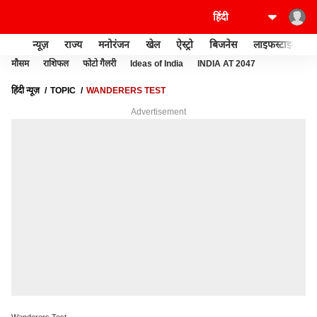
न्यूज़
राज्य
मनोरंजन
खेल
ऐस्ट्रो
बिजनेस
लाइफस्टाइल
मौसम
राशिफल
फोटो गैलरी
Ideas of India
INDIA AT 2047
हिंदी न्यूज़
TOPIC
WANDERERS TEST
Advertisement