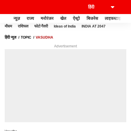
न्यूज़
राज्य
मनोरंजन
खेल
ऐस्ट्रो
बिजनेस
लाइफस्टाइल
मौसम
राशिफल
फोटो गैलरी
Ideas of India
INDIA AT 2047
हिंदी न्यूज़
TOPIC
VASUDHA
Advertisement