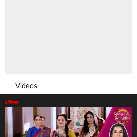
Videos
टेलीविजन