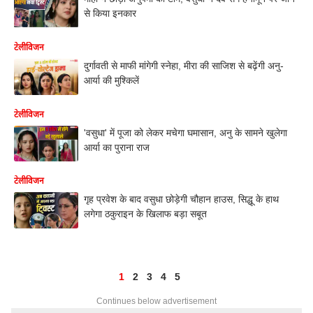
से किया इनकार
टेलीविजन
दुर्गावती से माफी मांगेगी स्नेहा, मीरा की साजिश से बढ़ेंगी अनु-
आर्या की मुश्किलें
टेलीविजन
'वसुधा' में पूजा को लेकर मचेगा घमासान, अनु के सामने खुलेगा
आर्या का पुराना राज
टेलीविजन
गृह प्रवेश के बाद वसुधा छोड़ेगी चौहान हाउस, सिद्धू के हाथ
लगेगा ठकुराइन के खिलाफ बड़ा सबूत
1
2
3
4
5
Continues below advertisement