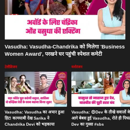
Vasudha: Vasudha-Chandrika को मिलेगा 'Business
Women Award', परखने घर पहुंची स्पेशल कमेटी
टेलीविजन
मनोरंजन
Vasudha: Vasudha का अचार हुआ
Vasudha: 😍Dev के तीखे सवालों क
हिट! कामयाबी देख Sarika ने
आगे बेबस हुई Vasudha, रोते ही पिघ
Chandrika Devi को भड़काया
Dev का गुस्सा #sbs