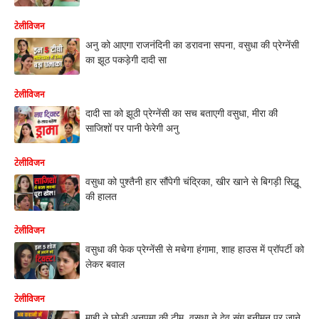
टेलीविजन
अनु को आएगा राजनंदिनी का डरावना सपना, वसुधा की प्रेग्नेंसी
का झूठ पकड़ेगी दादी सा
टेलीविजन
दादी सा को झूठी प्रेग्नेंसी का सच बताएगी वसुधा, मीरा की
साजिशों पर पानी फेरेगी अनु
टेलीविजन
वसुधा को पुश्तैनी हार सौंपेगी चंद्रिका, खीर खाने से बिगड़ी सिद्धू
की हालत
टेलीविजन
वसुधा की फेक प्रेग्नेंसी से मचेगा हंगामा, शाह हाउस में प्रॉपर्टी को
लेकर बवाल
टेलीविजन
माही ने छोड़ी अनुपमा की टीम, वसुधा ने देव संग हनीमून पर जाने