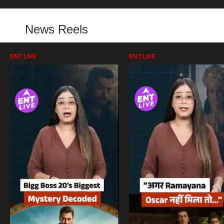
News Reels
ENT LIVE
ENT LIVE