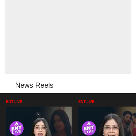
News Reels
ENT LIVE
ENT LIVE