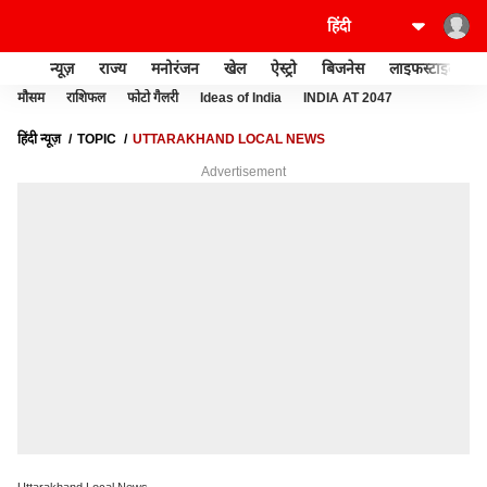
न्यूज़
राज्य
मनोरंजन
खेल
ऐस्ट्रो
बिजनेस
लाइफस्टाइल
मौसम
राशिफल
फोटो गैलरी
Ideas of India
INDIA AT 2047
हिंदी न्यूज़
TOPIC
UTTARAKHAND LOCAL NEWS
Advertisement