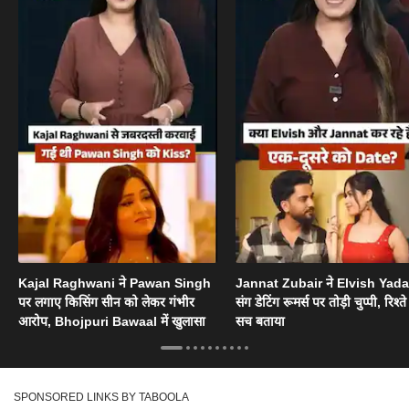
Kajal Raghwani ने Pawan Singh
Jannat Zubair ने Elvish Yad
पर लगाए किसिंग सीन को लेकर गंभीर
संग डेटिंग रूमर्स पर तोड़ी चुप्पी, रिश्त
आरोप, Bhojpuri Bawaal में खुलासा
सच बताया
SPONSORED LINKS BY TABOOLA