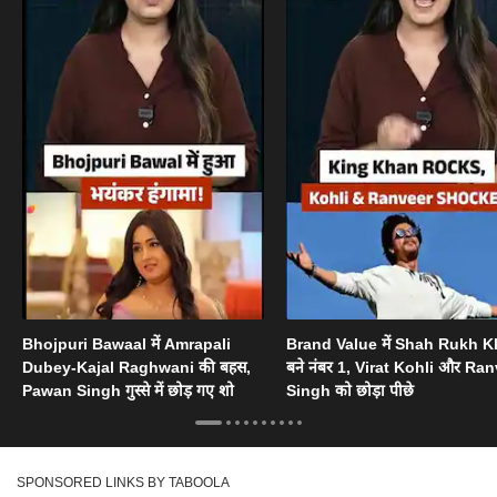
Bhojpuri Bawaal में Amrapali
Brand Value में Shah Rukh 
Dubey-Kajal Raghwani की बहस,
बने नंबर 1, Virat Kohli और Ra
Pawan Singh गुस्से में छोड़ गए शो
Singh को छोड़ा पीछे
SPONSORED LINKS BY TABOOLA