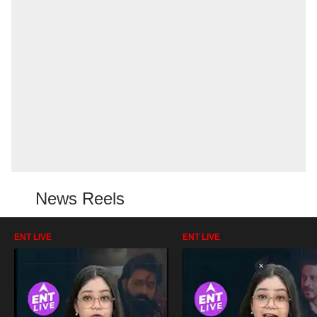
News Reels
ENT LIVE
ENT LIVE