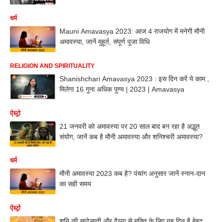
धर्म
Mauni Amavasya 2023: आज 4 राजयोग में मनेगी मौनी
अमावस्या, जानें मुहूर्त, संपूर्ण पूजा विधि
RELIGION AND SPIRITUALITY
Shanishchari Amavasya 2023 : इस दिन करें ये काम ,
मिलेगा 16 गुना अधिक पुण्य | 2023 | Amavasya
ऐस्ट्रो
21 जनवरी को अमावस्या पर 20 साल बाद बन रहा है अद्भूत
संयोग, जानें कब है मौनी अमावस्या और शनिश्चरी अमावस्या?
धर्म
मौनी अमावस्या 2023 कब है? पंचांग अनुसार जानें स्नान-दान
का सही समय
ऐस्ट्रो
शनि की साढ़ेसाती और ढैय्या से मुक्ति के लिए यह दिन है बेहद