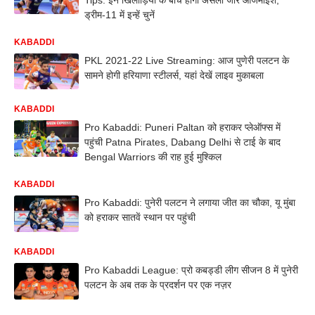
ड्रीम-11 में इन्हें चुनें
KABADDI
PKL 2021-22 Live Streaming: आज पुणेरी पलटन के
सामने होगी हरियाणा स्टीलर्स, यहां देखें लाइव मुकाबला
KABADDI
Pro Kabaddi: Puneri Paltan को हराकर प्लेऑफ्स में
पहुंची Patna Pirates, Dabang Delhi से टाई के बाद
Bengal Warriors की राह हुई मुश्किल
KABADDI
Pro Kabaddi: पुनेरी पलटन ने लगाया जीत का चौका, यू मुंबा
को हराकर सातवें स्थान पर पहुंची
KABADDI
Pro Kabaddi League: प्रो कबड्डी लीग सीजन 8 में पुनेरी
पलटन के अब तक के प्रदर्शन पर एक नज़र