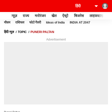
न्यूज़
राज्य
मनोरंजन
खेल
ऐस्ट्रो
बिजनेस
लाइफस्टाइल
मौसम
राशिफल
फोटो गैलरी
Ideas of India
INDIA AT 2047
हिंदी न्यूज़
TOPIC
PUNERI PALTAN
Advertisement