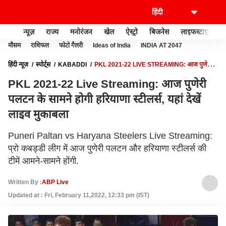
न्यूज़
राज्य
मनोरंजन
खेल
ऐस्ट्रो
बिजनेस
लाइफस्टाइल
मौसम
राशिफल
फोटो गैलरी
Ideas of India
INDIA AT 2047
हिंदी न्यूज़
स्पोर्ट्स
KABADDI
PKL 2021-22 LIVE STREAMING: आज पुणेरी
पलटन के सामने होगी हरियाणा स्टीलर्स, यहां देखें लाइव मुकाबला
PKL 2021-22 Live Streaming: आज पुणेरी
पलटन के सामने होगी हरियाणा स्टीलर्स, यहां देखें
लाइव मुकाबला
Puneri Paltan vs Haryana Steelers Live Streaming:
प्रो कबड्डी लीग में आज पुणेरी पलटन और हरियाणा स्टीलर्स की
टीमें आमने-सामने होंगी.
Written By :
ABP Live
Updated at : Fri, February 11,2022, 12:33 pm (IST)