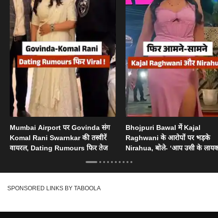
Mumbai Airport पर Govinda संग
Bhojpuri Bawal में Kajal
Komal Rani Swarnkar की तस्वीरें
Raghwani के आरोपों पर भड़के
वायरल, Dating Rumours फिर तेज
Nirahua, बोले- ‘आप उसी के लायक
SPONSORED LINKS BY TABOOLA