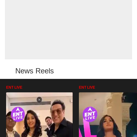
News Reels
ENT LIVE
ENT LIVE