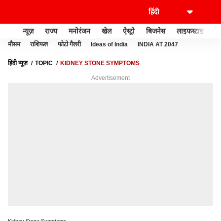
न्यूज़
राज्य
मनोरंजन
खेल
ऐस्ट्रो
बिजनेस
लाइफस्टाइल
मौसम
राशिफल
फोटो गैलरी
Ideas of India
INDIA AT 2047
हिंदी न्यूज़
TOPIC
KIDNEY STONE SYMPTOMS
Advertisement