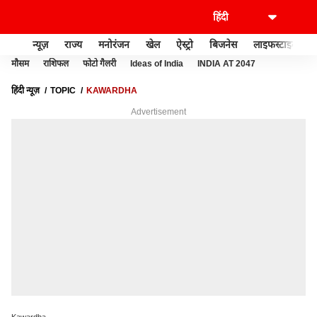
न्यूज़
राज्य
मनोरंजन
खेल
ऐस्ट्रो
बिजनेस
लाइफस्टाइल
मौसम
राशिफल
फोटो गैलरी
Ideas of India
INDIA AT 2047
हिंदी न्यूज़
TOPIC
KAWARDHA
Advertisement