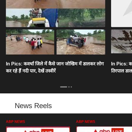
In Pics: कवर्धा जिले में कैसे जान जोखिम में डालकर लोग
In Pics: कवर्
कर रहे हैं नदी पार, देखें तस्वीरें
तिरपाल डालकर 
News Reels
ABP NEWS
ABP NEWS