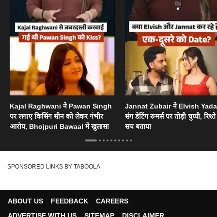
Kajal Raghwani ने Pawan Singh
Jannat Zubair ने Elvish Yad
पर लगाए किसिंग सीन को लेकर गंभीर
संग डेटिंग रूमर्स पर तोड़ी चुप्पी, रिश्त
आरोप, Bhojpuri Bawaal में खुलासा
सच बताया
SPONSORED LINKS BY TABOOLA
ABOUT US
FEEDBACK
CAREERS
ADVERTISE WITH US
SITEMAP
DISCLAIMER