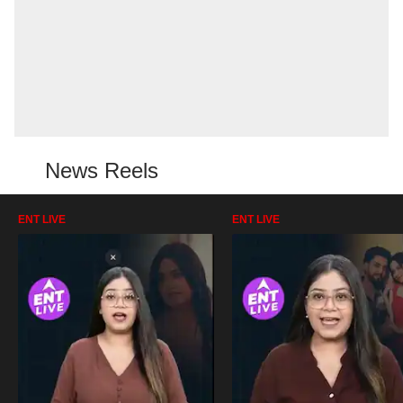
News Reels
ENT LIVE
ENT LIVE