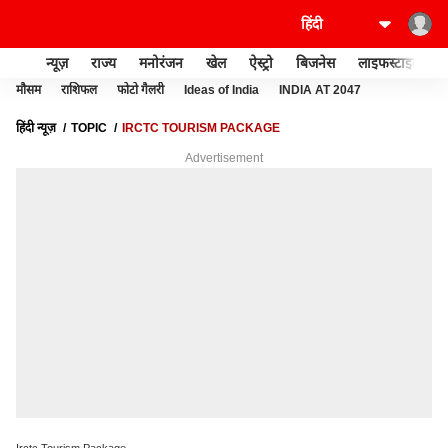
न्यूज़
राज्य
मनोरंजन
खेल
ऐस्ट्रो
बिजनेस
लाइफस्टाइल
मौसम
राशिफल
फोटो गैलरी
Ideas of India
INDIA AT 2047
हिंदी न्यूज़
TOPIC
IRCTC TOURISM PACKAGE
Advertisement