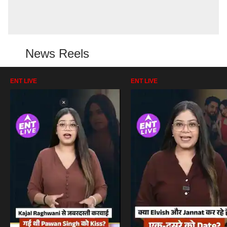
News Reels
ENT LIVE
ENT LIVE