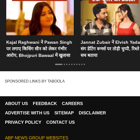
Kajal Raghwani ने Pawan Singh
Jannat Zubair ने Elvish Yad
पर लगाए किसिंग सीन को लेकर गंभीर
संग डेटिंग रूमर्स पर तोड़ी चुप्पी, रिश्त
आरोप, Bhojpuri Bawaal में खुलासा
सच बताया
SPONSORED LINKS BY TABOOLA
ABOUT US
FEEDBACK
CAREERS
ADVERTISE WITH US
SITEMAP
DISCLAIMER
PRIVACY POLICY
CONTACT US
ABP NEWS GROUP WEBSITES