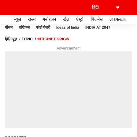
न्यूज़
राज्य
मनोरंजन
खेल
ऐस्ट्रो
बिजनेस
लाइफस्टाइल
मौसम
राशिफल
फोटो गैलरी
Ideas of India
INDIA AT 2047
हिंदी न्यूज़
TOPIC
INTERNET ORIGIN
Advertisement