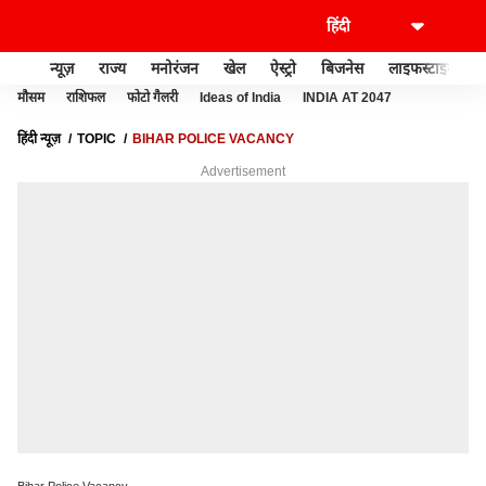
न्यूज़
राज्य
मनोरंजन
खेल
ऐस्ट्रो
बिजनेस
लाइफस्टाइल
मौसम
राशिफल
फोटो गैलरी
Ideas of India
INDIA AT 2047
हिंदी न्यूज़
TOPIC
BIHAR POLICE VACANCY
Advertisement