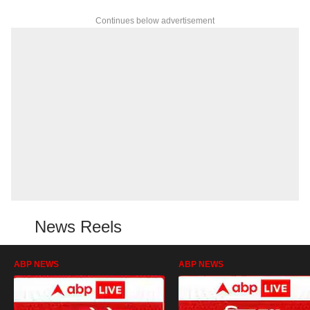
Continues below advertisement
News Reels
ABP NEWS
ABP NEWS