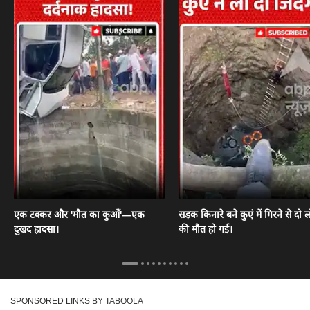
एक टक्कर और 'मौत का कुआँ'—एक
सड़क किनारे बने कुएं में गिरने से दो ल
दुखद हादसा।
की मौत हो गई।
SPONSORED LINKS BY TABOOLA