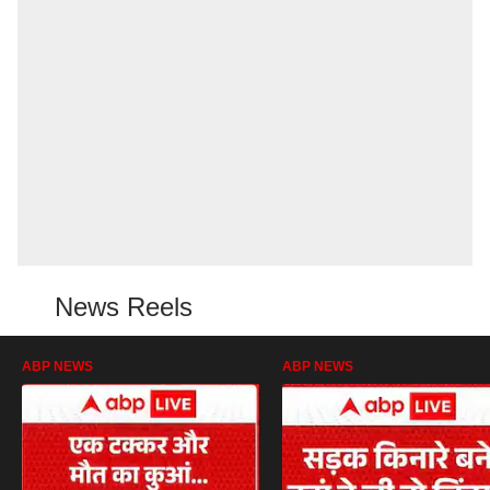
News Reels
ABP NEWS
ABP NEWS