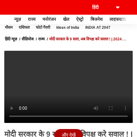
न्यूज़
राज्य
मनोरंजन
खेल
ऐस्ट्रो
बिजनेस
लाइफस्टाइल
मौसम
राशिफल
फोटो गैलरी
Ideas of India
INDIA AT 2047
हिंदी न्यूज़
वीडियोज
राज्य
मोदी सरकार के 9 साल, अब विपक्ष करे सवाल ! | 2024
ELECTION | UP POLITICS | BJP VS SP | UP NEWS
मोदी सरकार के 9 साल, अब विपक्ष करे सवाल ! |
और देखें