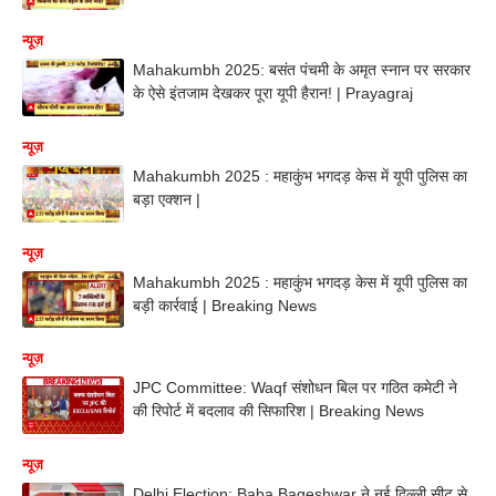
न्यूज़
Mahakumbh 2025: बसंत पंचमी के अमृत स्नान पर सरकार
के ऐसे इंतजाम देखकर पूरा यूपी हैरान! | Prayagraj
न्यूज़
Mahakumbh 2025 : महाकुंभ भगदड़ केस में यूपी पुलिस का
बड़ा एक्शन |
न्यूज़
Mahakumbh 2025 : महाकुंभ भगदड़ केस में यूपी पुलिस का
बड़ी कार्रवाई | Breaking News
न्यूज़
JPC Committee: Waqf संशोधन बिल पर गठित कमेटी ने
की रिपोर्ट में बदलाव की सिफारिश | Breaking News
न्यूज़
Delhi Election: Baba Bageshwar ने नई दिल्ली सीट से