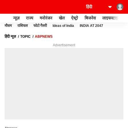
न्यूज़
राज्य
मनोरंजन
खेल
ऐस्ट्रो
बिजनेस
लाइफस्टाइल
मौसम
राशिफल
फोटो गैलरी
Ideas of India
INDIA AT 2047
हिंदी न्यूज़
TOPIC
ABPNEWS
Advertisement