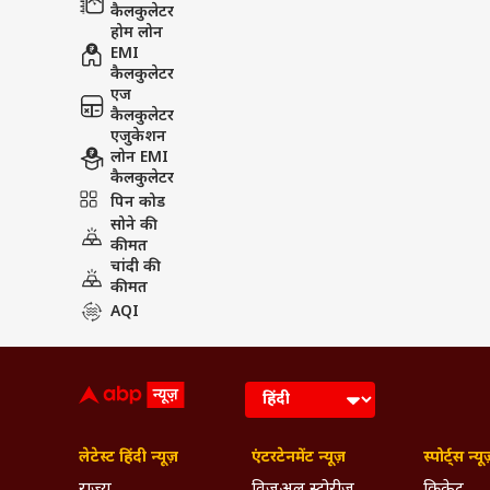
कैलकुलेटर
होम लोन
EMI
कैलकुलेटर
एज
कैलकुलेटर
एजुकेशन
लोन EMI
कैलकुलेटर
पिन कोड
सोने की
कीमत
चांदी की
कीमत
AQI
लेटेस्ट हिंदी न्यूज़
एंटरटेनमेंट न्यूज़
स्पोर्ट्स न्यू