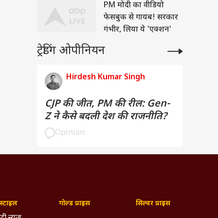
PM मोदी का वीडियो
फेसबुक से गायब! सरकार
गंभीर, लिया ये 'एक्शन'
ट्रेडिंग ओपीनियन
Hirdesh Kumar Singh
CJP की जीत, PM की रील: Gen-
Z ने कैसे बदली देश की राजनीति?
Opinion
्टाइल
गोल्ड प्राइस
सिल्वर प्राइस