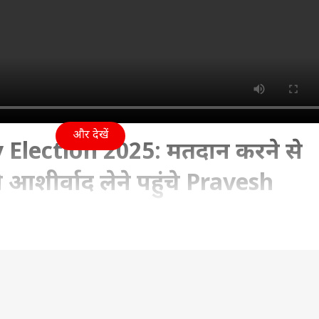
और देखें
Election 2025: मतदान करने से
े आशीर्वाद लेने पहुंचे Pravesh
025 10:11 AM (IST)
ज वोटिंग का दिन है. सुरक्षा व्यवस्था की बात हो या फिर पोलिंग बूथ
रबंधन की बात हो, निर्वाचन आयोग ने हर बारीकी का ध्यान रखा है.