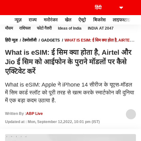
न्यूज़
राज्य
मनोरंजन
खेल
ऐस्ट्रो
बिजनेस
लाइफस्टाइल
मौसम
राशिफल
फोटो गैलरी
Ideas of India
INDIA AT 2047
हिंदी न्यूज़
टेक्नोलॉजी
GADGETS
WHAT IS ESIM: ई सिम क्या होता है, AIRTEL
और JIO ई सिम को आईफोन के पुराने मॉडलों पर कैसे एक्टिवेट करें
What is eSIM: ई सिम क्या होता है, Airtel और
Jio ई सिम को आईफोन के पुराने मॉडलों पर कैसे
एक्टिवेट करें
What is eSIM: Apple ने iPhone 14 सीरीज के यूएस-मॉडल
में सिम कार्ड स्लॉट को पूरी तरह से खत्म करके स्मार्टफोन की दुनिया
में एक बड़ा कदम उठाया है.
Written By :
ABP Live
Updated at : Mon, September 12,2022, 10:01 pm (IST)