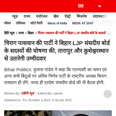
न्यूज़
राज्य
मनोरंजन
खेल
ऐस्ट्रो
बिजनेस
लाइफस्टाइल
मौसम
राशिफल
फोटो गैलरी
Ideas of India
INDIA AT 2047
हिंदी न्यूज़
राज्य
बिहार
चिराग पासवान की पार्टी ने बिहार LJP संसदीय बोर्ड के सदस्यों की
घोषणा की, तारापुर और कुशेश्वरस्थान से उतारेगी उम्मीदवार
चिराग पासवान की पार्टी ने बिहार LJP संसदीय बोर्ड
के सदस्यों की घोषणा की, तारापुर और कुशेश्वरस्थान
से उतारेगी उम्मीदवार
Bihar Politics: हुलास पांडेय ने कहा कि प्रत्याशी का चयन एवं
अन्य सभी बिंदुओं पर अंतिम निर्णय पार्टी के राष्ट्रीय अध्यक्ष चिराग
पासवान ही लेंगे. जल्द ही प्रदेश संसदीय बोर्ड की भी बैठक होगी.
Written By :
एबीपी न्यूज़
Edited By: ajeetk
Updated at : Fri, October 1,2021, 5:42 pm (IST)