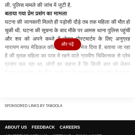
ली. पुलिस मामले की जांच में जुटी है.
बताया गया प्रेम प्रसंग का मामला
घटना की जानकारी मिलते ही पड़ोसी दौड़े तब तक महिला की मौत हो
चुकी थी. घटना की सूचना के बाद मौके पर आमस थाना पुलिस पहुंची
और शव को अपने कब्जे में लेकर पोस्टमार्टम के लिए अनुग्रह
और पढ़ें
नारायण मगध मेडिकल कॉलेज अस्पताल भेज दिया है. बताया जा रहा
है की मृतक महिला का पास में रहने वाले ग्रामीण चिकित्सक से प्रेम
प्रसंग चल रहा था, लोगों का कहना है कि किसी बात को लेकर
विवाद हुआ होगा और फिर अपने घर में आत्महत्या कर लेने की घटना
हुई है. महिला ने साड़ी का फंदा बनाकर आत्महत्या की है.
मामले में क्या बोले आमस थानाध्यक्ष?
इस संबंध में आमस थानाध्यक्ष इंद्रजीत कुमार ने बताया कि मृतक
महिला के पड़ोस में रहने वाले एक व्यक्ति को हिरासत में लिया गया है,
SPONSORED LINKS BY TABOOLA
जो ग्रामीण चिकित्सक का काम करता है. मौत का कारण पोस्टमार्टम
रिपोर्ट के बाद हीं स्पष्ट हो सकेगा. वहीं पुलिस मामले को प्रेम प्रसंग
ABOUT US
FEEDBACK
CAREERS
से जोड़कर भी छानबीन कर रही है. पुलिस पुछताछ में जुटी है. कई