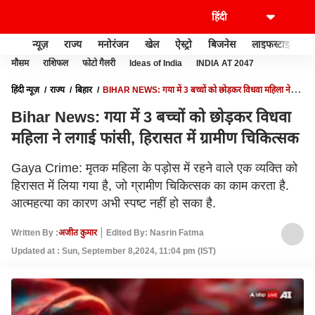
न्यूज़
राज्य
मनोरंजन
खेल
ऐस्ट्रो
बिजनेस
लाइफस्टाइल
मौसम
राशिफल
फोटो गैलरी
Ideas of India
INDIA AT 2047
हिंदी न्यूज़
राज्य
बिहार
BIHAR NEWS: गया में 3 बच्चों को छोड़कर विधवा महिला ने
लगाई फांसी, हिरासत में ग्रामीण चिकित्सक
Bihar News: गया में 3 बच्चों को छोड़कर विधवा
महिला ने लगाई फांसी, हिरासत में ग्रामीण चिकित्सक
Gaya Crime: मृतक महिला के पड़ोस में रहने वाले एक व्यक्ति को
हिरासत में लिया गया है, जो ग्रामीण चिकित्सक का काम करता है.
आत्महत्या का कारण अभी स्पष्ट नहीं हो सका है.
Written By :
अजीत कुमार
Edited By: Nasrin Fatma
Updated at : Sun, September 8,2024, 11:04 pm (IST)