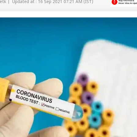
etk | Updated at : 16 Sep 2021 07:21 AM (IST)
 कार्नर
 आर्टिकल्स
टॉप रील्स