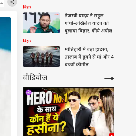
शहर
बिहार
तेजस्वी यादव ने राहुल
गांधी-अखिलेश यादव को
बुलाया बिहार, की ये अपील
बिहार
मोतिहारी में बड़ा हादसा,
तालाब में डूबने से मां और 4
बच्चों की मौत
वीडियोज