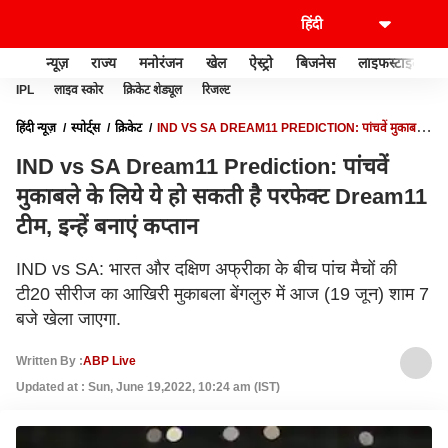
न्यूज़
राज्य
मनोरंजन
खेल
ऐस्ट्रो
बिजनेस
लाइफस्टाइल
IPL
लाइव स्कोर
क्रिकेट शेड्यूल
रिजल्ट
हिंदी न्यूज़
स्पोर्ट्स
क्रिकेट
IND VS SA DREAM11 PREDICTION: पांचवें मुकाबले
के लिये ये हो सकती है परफेक्ट DREAM11 टीम, इन्हें बनाएं कप्तान
IND vs SA Dream11 Prediction: पांचवें
मुकाबले के लिये ये हो सकती है परफेक्ट Dream11
टीम, इन्हें बनाएं कप्तान
IND vs SA: भारत और दक्षिण अफ्रीका के बीच पांच मैचों की
टी20 सीरीज का आखिरी मुकाबला बेंगलुरु में आज (19 जून) शाम 7
बजे खेला जाएगा.
Written By :
ABP Live
Updated at : Sun, June 19,2022, 10:24 am (IST)