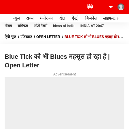
न्यूज़
राज्य
मनोरंजन
खेल
ऐस्ट्रो
बिजनेस
लाइफस्टाइल
मौसम
राशिफल
फोटो गैलरी
Ideas of India
INDIA AT 2047
हिंदी न्यूज़
पॉडकास्ट
OPEN LETTER
BLUE TICK को भी BLUES महसूस हो रहा है
| OPEN LETTER
Blue Tick को भी Blues महसूस हो रहा है |
Open Letter
Advertisement