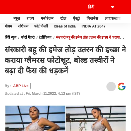
न्यूज़
राज्य
मनोरंजन
खेल
ऐस्ट्रो
बिजनेस
लाइफस्टाइल
मौसम
राशिफल
फोटो गैलरी
Ideas of India
INDIA AT 2047
हिंदी न्यूज़
फोटो गैलरी
टेलीविजन
संस्कारी बहू की इमेज तोड़ उतरन की इच्छा ने कराया
ग्लैमरस फोटोशूट, बोल्ड तस्वीरों ने बढ़ा दी फैंस की धड़कनें
संस्कारी बहू की इमेज तोड़ उतरन की इच्छा ने
कराया ग्लैमरस फोटोशूट, बोल्ड तस्वीरों ने
बढ़ा दी फैंस की धड़कनें
By :
ABP Live
Updated at : Fri, March 11,2022, 4:12 pm (IST)