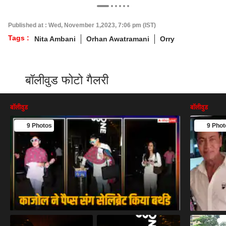
Published at : Wed, November 1,2023, 7:06 pm (IST)
Tags :
Nita Ambani
Orhan Awatramani
Orry
बॉलीवुड फोटो गैलरी
बॉलीवुड
बॉलीवुड
9 Photos
9 Phot