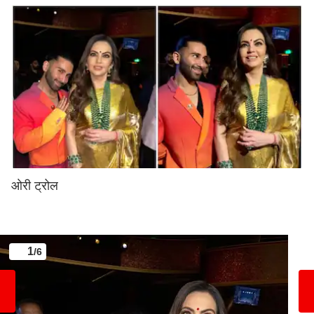
ओरी ट्रोल
1
/6