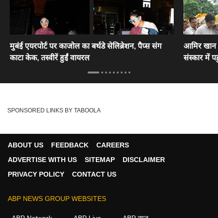
मुबंई एयरपोर्ट पर काजोल का बर्थडे सेलिब्रेशन, पैप्स संग
आमिर खान से
काटा केक, तस्वीरें हुईं वायरल
संस्कार में पह
SPONSORED LINKS BY TABOOLA
ABOUT US
FEEDBACK
CAREERS
ADVERTISE WITH US
SITEMAP
DISCLAIMER
PRIVACY POLICY
CONTACT US
ABP NEWS GROUP WEBSITES
ABP Network
ABP Live
ABP न्यूज़