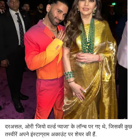
दरअसल, ओरी 'जियो वर्ल्ड प्याजा' के लॉन्च पर गए थे, जिसकी कुछ
तस्वीरें अपने इंस्टाग्राम अकाउंट पर शेयर की हैं.