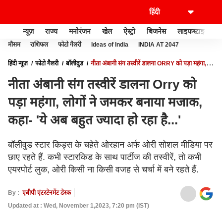
न्यूज़
राज्य
मनोरंजन
खेल
ऐस्ट्रो
बिजनेस
लाइफस्टाइल
मौसम
राशिफल
फोटो गैलरी
Ideas of India
INDIA AT 2047
हिंदी न्यूज़
फोटो गैलरी
बॉलीवुड
नीता अंबानी संग तस्वीरें डालना ORRY को पड़ा महंगा,
लोगों ने जमकर बनाया मजाक, कहा- 'ये अब बहुत ज्यादा हो रहा है...'
नीता अंबानी संग तस्वीरें डालना Orry को
पड़ा महंगा, लोगों ने जमकर बनाया मजाक,
कहा- 'ये अब बहुत ज्यादा हो रहा है...'
बॉलीवुड स्टार किड्स के चहेते ओरहान अर्फ ओरी सोशल मीडिया पर
छाए रहते हैं. कभी स्टारकिड के साथ पार्टीज की तस्वीरें, तो कभी
एयरपोर्ट लुक, ओरी किसी ना किसी वजह से चर्चा में बने रहते हैं.
By :
एबीपी एंटरटेनमेंट डेस्क
Updated at : Wed, November 1,2023, 7:20 pm (IST)