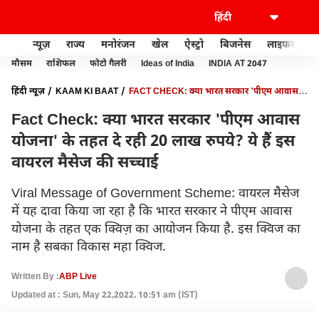
न्यूज़
राज्य
मनोरंजन
खेल
ऐस्ट्रो
बिजनेस
लाइफस्टाइल
मौसम
राशिफल
फोटो गैलरी
Ideas of India
INDIA AT 2047
हिंदी न्यूज़
KAAM KI BAAT
FACT CHECK: क्या भारत सरकार 'पीएम आवास
योजना' के तहत दे रही 20 लाख रुपये? ये हैं इस वायरल मैसेज की सच्चाई
Fact Check: क्या भारत सरकार 'पीएम आवास
योजना' के तहत दे रही 20 लाख रुपये? ये हैं इस
वायरल मैसेज की सच्चाई
Viral Message of Government Scheme: वायरल मैसेज
में यह दावा किया जा रहा है कि भारत सरकार ने पीएम आवास
योजना के तहत एक क्विज़ का आयोजन किया है. इस क्विज का
नाम है सबका विकास महा क्विज.
Written By :
ABP Live
Updated at : Sun, May 22,2022, 10:51 am (IST)