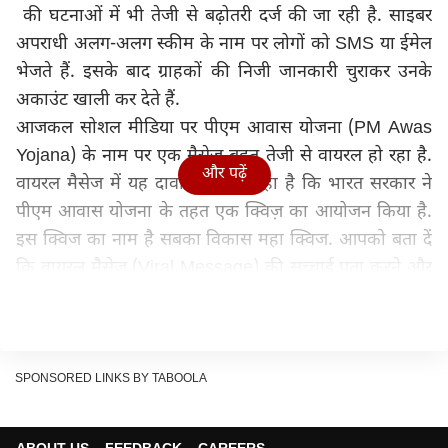
की घटनाओं में भी तेजी से बढ़ोतरी दर्ज की जा रही है. साइबर
अपराधी अलग-अलग स्कीम के नाम पर लोगों को SMS या ईमेल
भेजते हैं. इसके बाद ग्राहकों की निजी जानकारी चुराकर उनके
अकाउंट खाली कर देते हैं.
आजकल सोशल मीडिया पर पीएम आवास योजना (PM Awas
Yojana) के नाम पर एक मैसेज बहुत तेजी से वायरल हो रहा है.
और पढ़ें
वायरल मैसेज में यह दावा किया जा रहा है कि भारत सरकार ने
पीएम आवास योजना के तहत एक क्विज़ का आयोजन किया है.
इस क्विज का नाम है सबका विकास महा क्विज. आपको बता दें
कि वायरल मैसेज (Viral Message) की सच्चाई पता करने और
लोगों को किसी तरह की फ्रॉड की घटनाओं से बचने के लिए
पीआईबी फैक्ट चेक करती है. इस वायरल मैसेज का भी फैक्ट
चेक (Fact Check of Viral Message) किया गया है. तो
चलिए हम आपको इस मैसेज की सच्चाई बताते हैं-
SPONSORED LINKS BY TABOOLA
PIB ने ट्वीट कर दी जानकारी
पीआईबी ने अपने ट्विटर हैंडल पर इस मैसेज का फैक्ट चेक किया