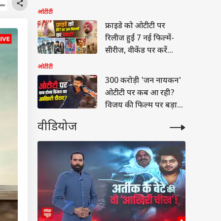
ओटीटी
फ्राइडे को ओटीटी पर
रिलीज हुईं 7 नई फिल्में-
सीरीज, वीकेंड पर करें
एंजॉय
ओटीटी
300 करोड़ी 'जन नायकन'
ओटीटी पर कब आ रही?
विजय की फिल्म पर बड़ा
अपडेट
वीडियोज