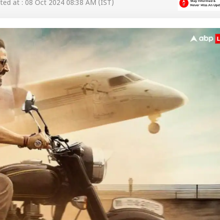
ed at : 08 Oct 2024 08:38 AM (IST)
 कार्नर
 आर्टिकल्स
टॉप रील्स