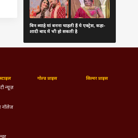
om
बिन ब्याहे मां बनना चाहती हैं ये एक्ट्रेस, कहा-
कौन हैं शाह
शादी बाद में भी हो सकती है
की बहन की अब 
त्रा ने
जगन्नाथ
करने की
्टाइल
गोल्ड प्राइस
सिल्वर प्राइस
 सलमान
टी न्यूज़
 नॉलेज
ल्चर