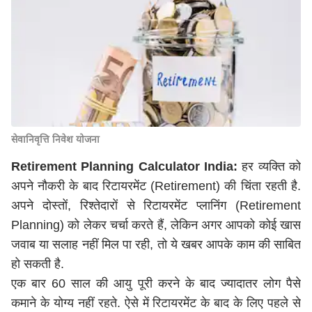
सेवानिवृत्ति निवेश योजना
Retirement Planning Calculator India:
हर व्यक्ति को
अपने नौकरी के बाद रिटायरमेंट (Retirement) की चिंता रहती है.
अपने दोस्तों, रिश्तेदारों से रिटायरमेंट प्लानिंग (Retirement
Planning) को लेकर चर्चा करते हैं, लेकिन अगर आपको कोई खास
जवाब या सलाह नहीं मिल पा रही, तो ये खबर आपके काम की साबित
हो सकती है.
एक बार 60 साल की आयु पूरी करने के बाद ज्यादातर लोग पैसे
कमाने के योग्य नहीं रहते. ऐसे में रिटायरमेंट के बाद के लिए पहले से