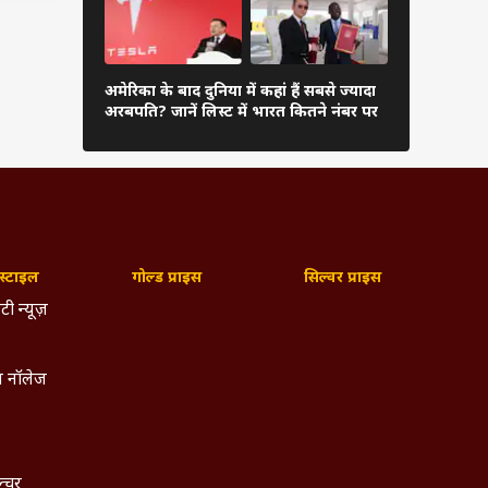
 आप इस
40 साल
दुनिया के अम
अकाउंट
अमेरिका के बाद दुनिया में कहां हैं सबसे ज्यादा
अंबानी, कितन
अरबपति? जानें लिस्ट में भारत कितने नंबर पर
लिस्ट
्टाइल
गोल्ड प्राइस
सिल्वर प्राइस
टी न्यूज़
 नॉलेज
ल्चर