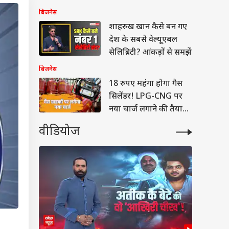
मुआवजा
बिजनेस
शाहरुख खान कैसे बन गए
देश के सबसे वेल्यूएबल
सेलिब्रिटी? आंकड़ों से समझें
बिजनेस
18 रुपए महंगा होगा गैस
सिलेंडर! LPG-CNG पर
नया चार्ज लगाने की तैयारी
में सरकार
वीडियोज