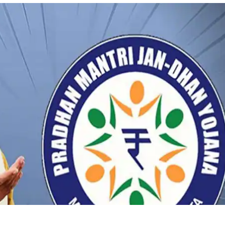
 कार्नर
 आर्टिकल्स
टॉप रील्स