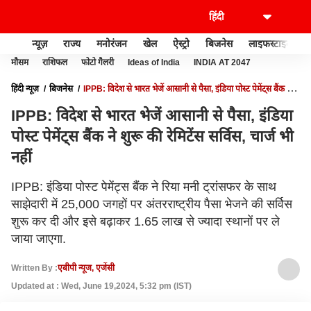
न्यूज़
राज्य
मनोरंजन
खेल
ऐस्ट्रो
बिजनेस
लाइफस्टाइल
मौसम
राशिफल
फोटो गैलरी
Ideas of India
INDIA AT 2047
हिंदी न्यूज़
बिजनेस
IPPB: विदेश से भारत भेजें आसानी से पैसा, इंडिया पोस्ट पेमेंट्स बैंक ने
शुरू की रेमिटेंस सर्विस, चार्ज भी नहीं
IPPB: विदेश से भारत भेजें आसानी से पैसा, इंडिया
पोस्ट पेमेंट्स बैंक ने शुरू की रेमिटेंस सर्विस, चार्ज भी
नहीं
IPPB: इंडिया पोस्ट पेमेंट्स बैंक ने रिया मनी ट्रांसफर के साथ
साझेदारी में 25,000 जगहों पर अंतरराष्ट्रीय पैसा भेजने की सर्विस
शुरू कर दी और इसे बढ़ाकर 1.65 लाख से ज्यादा स्थानों पर ले
जाया जाएगा.
Written By :
एबीपी न्यूज, एजेंसी
Updated at : Wed, June 19,2024, 5:32 pm (IST)