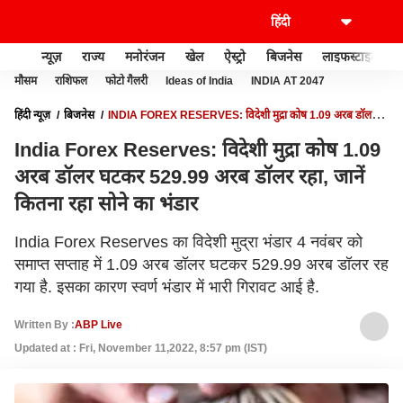
न्यूज़
राज्य
मनोरंजन
खेल
ऐस्ट्रो
बिजनेस
लाइफस्टाइल
मौसम
राशिफल
फोटो गैलरी
Ideas of India
INDIA AT 2047
हिंदी न्यूज़
बिजनेस
INDIA FOREX RESERVES: विदेशी मुद्रा कोष 1.09 अरब डॉलर
घटकर 529.99 अरब डॉलर रहा, जानें कितना रहा सोने का भंडार
India Forex Reserves: विदेशी मुद्रा कोष 1.09
अरब डॉलर घटकर 529.99 अरब डॉलर रहा, जानें
कितना रहा सोने का भंडार
India Forex Reserves का विदेशी मुद्रा भंडार 4 नवंबर को
समाप्त सप्ताह में 1.09 अरब डॉलर घटकर 529.99 अरब डॉलर रह
गया है. इसका कारण स्वर्ण भंडार में भारी गिरावट आई है.
Written By :
ABP Live
Updated at : Fri, November 11,2022, 8:57 pm (IST)