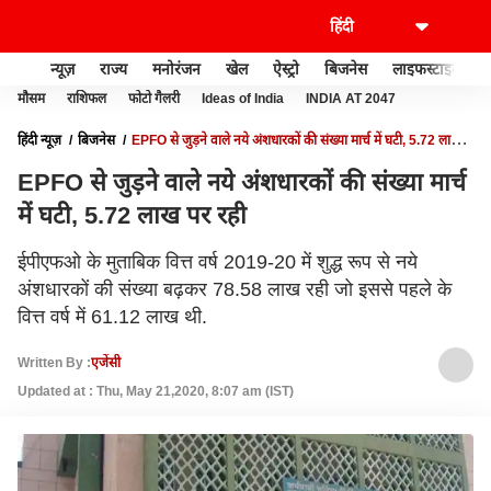
न्यूज़
राज्य
मनोरंजन
खेल
ऐस्ट्रो
बिजनेस
लाइफस्टाइल
मौसम
राशिफल
फोटो गैलरी
Ideas of India
INDIA AT 2047
हिंदी न्यूज़
बिजनेस
EPFO से जुड़ने वाले नये अंशधारकों की संख्या मार्च में घटी, 5.72 लाख
पर रही
EPFO से जुड़ने वाले नये अंशधारकों की संख्या मार्च
में घटी, 5.72 लाख पर रही
ईपीएफओ के मुताबिक वित्त वर्ष 2019-20 में शुद्ध रूप से नये
अंशधारकों की संख्या बढ़कर 78.58 लाख रही जो इससे पहले के
वित्त वर्ष में 61.12 लाख थी.
Written By :
एजेंसी
Updated at : Thu, May 21,2020, 8:07 am (IST)