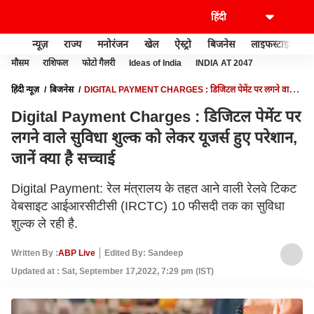
न्यूज़
राज्य
मनोरंजन
खेल
ऐस्ट्रो
बिजनेस
लाइफस्टाइल
मौसम
राशिफल
फोटो गैलरी
Ideas of India
INDIA AT 2047
हिंदी न्यूज़
बिजनेस
DIGITAL PAYMENT CHARGES : डिजिटल पेमेंट पर लगने वाले
सुविधा शुल्क को लेकर यूजर्स हुए परेशान, जानें क्या है सच्चाई
Digital Payment Charges : डिजिटल पेमेंट पर
लगने वाले सुविधा शुल्क को लेकर यूजर्स हुए परेशान,
जानें क्या है सच्चाई
Digital Payment: रेल मंत्रालय के तहत आने वाली रेलवे टिकट
वेबसाइट आईआरसीटीसी (IRCTC) 10 फीसदी तक का सुविधा
शुल्क ले रही है.
Written By :
ABP Live
Edited By: Sandeep
Updated at : Sat, September 17,2022, 7:29 pm (IST)