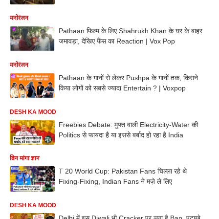
मनोरंजन
Pathaan फिल्म के लिए Shahrukh Khan के घर के बाहर
जमावड़ा, देखिए फैंस का Reaction | Vox Pop
मनोरंजन
Pathaan के गानों से लेकर Pushpa के गानों तक, किसने
किया लोगों को सबसे ज्यादा Entertain ? | Voxpop
DESH KA MOOD
Freebies Debate: मुफ्त वाली Electricity-Water की
Politics से फायदा है या इससे बर्बाद हो रहा है India
बिन मांगा ज्ञान
T 20 World Cup: Pakistan Fans चिल्ला रहे थे
Fixing-Fixing, Indian Fans ने मज़े ले लिए
DESH KA MOOD
Delhi में इस Diwali भी Cracker पर लगा है Ban, पटाखे