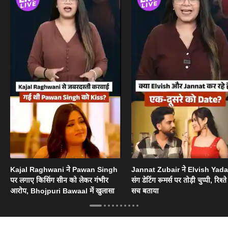
Kajal Raghwani ने Pawan Singh
Jannat Zubair ने Elvish Yad
पर लगाए किसिंग सीन को लेकर गंभीर
संग डेटिंग रूमर्स पर तोड़ी चुप्पी, रिश्त
आरोप, Bhojpuri Bawaal में खुलासा
सच बताया