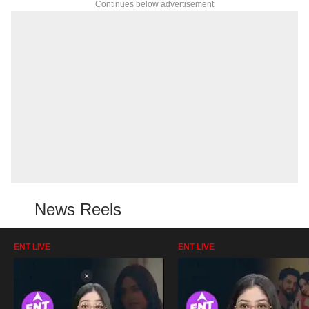
Continues below advertisement
News Reels
ENT LIVE
ENT LIVE