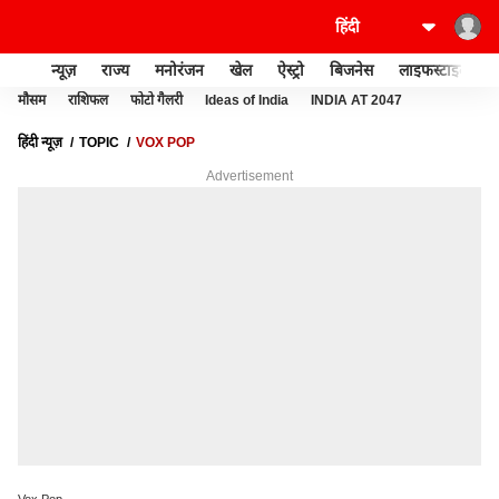
न्यूज़
राज्य
मनोरंजन
खेल
ऐस्ट्रो
बिजनेस
लाइफस्टाइल
मौसम
राशिफल
फोटो गैलरी
Ideas of India
INDIA AT 2047
हिंदी न्यूज़
TOPIC
VOX POP
Advertisement