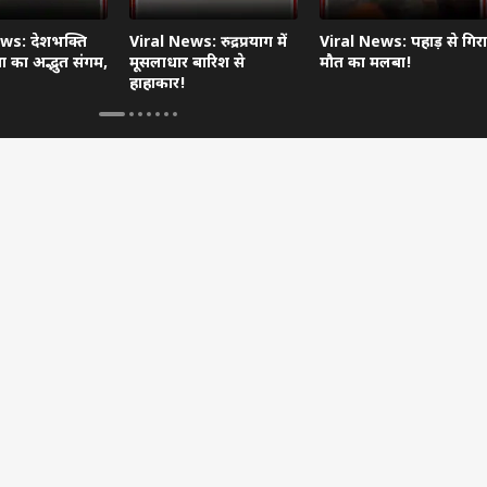
ws: देशभक्ति
Viral News: रुद्रप्रयाग में
Viral News: पहाड़ से गिरा
 का अद्भुत संगम,
मूसलाधार बारिश से
मौत का मलबा!
हाहाकार!