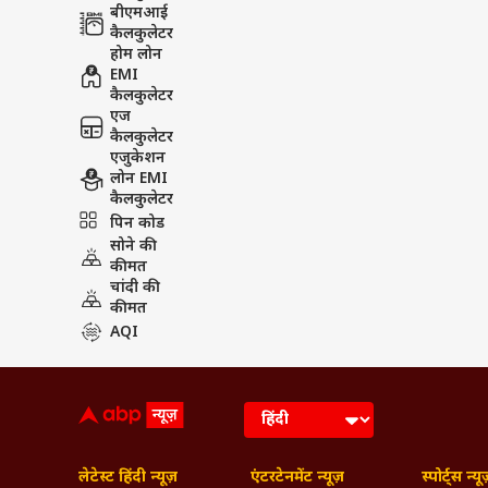
लेटेस्ट हिंदी न्यूज़
एंटरटेनमेंट न्यूज़
स्पोर्ट्स न्यू