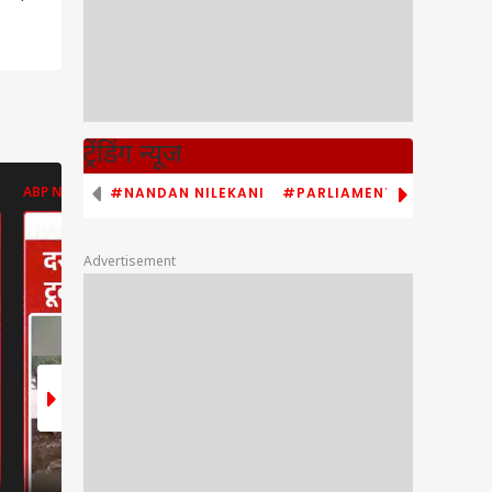
या ये
ट्रेंडिंग न्यूज
#NANDAN NILEKANI
#PARLIAMENT MONSOON S
ABP NEWS
ABP NEWS
ABP NEWS
Advertisement