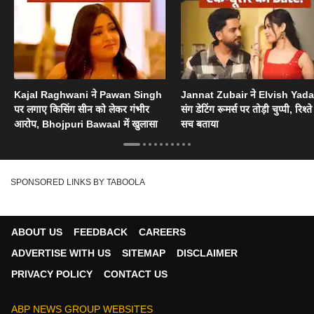
Kajal Raghwani ने Pawan Singh
Jannat Zubair ने Elvish Yad
पर लगाए किसिंग सीन को लेकर गंभीर
संग डेटिंग रूमर्स पर तोड़ी चुप्पी, रिश्त
आरोप, Bhojpuri Bawaal में खुलासा
सच बताया
SPONSORED LINKS BY TABOOLA
ABOUT US
FEEDBACK
CAREERS
ADVERTISE WITH US
SITEMAP
DISCLAIMER
PRIVACY POLICY
CONTACT US
ABP NEWS GROUP WEBSITES