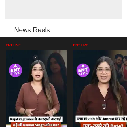
News Reels
ENT LIVE
ENT LIVE