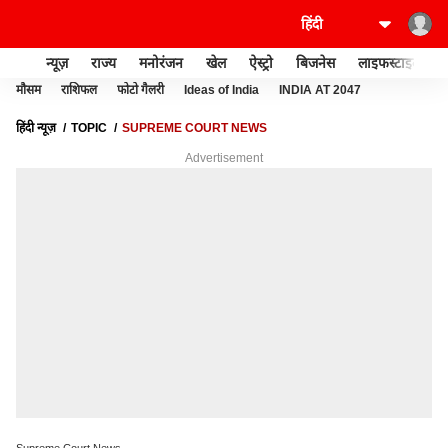
न्यूज़
राज्य
मनोरंजन
खेल
ऐस्ट्रो
बिजनेस
लाइफस्टाइल
मौसम
राशिफल
फोटो गैलरी
Ideas of India
INDIA AT 2047
हिंदी न्यूज़
TOPIC
SUPREME COURT NEWS
Advertisement