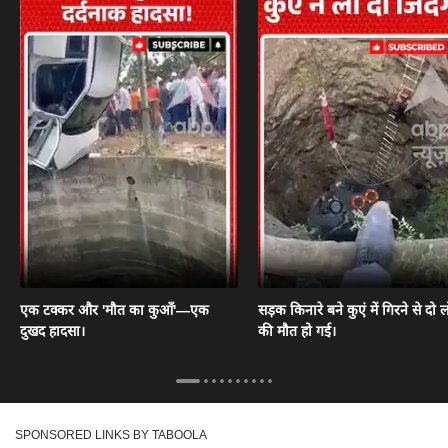
एक टक्कर और 'मौत का कुआँ'—एक
सड़क किनारे बने कुएं में गिरने से दो ल
दुखद हादसा।
की मौत हो गई।
SPONSORED LINKS BY TABOOLA