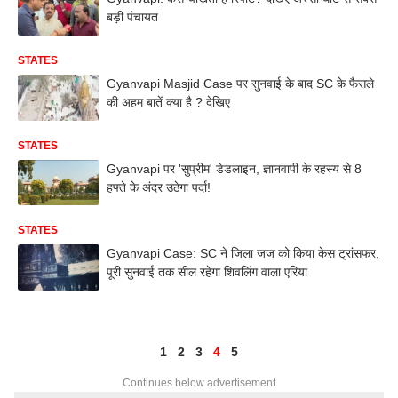
बड़ी पंचायत
STATES
Gyanvapi Masjid Case पर सुनवाई के बाद SC के फैसले
की अहम बातें क्या है ? देखिए
STATES
Gyanvapi पर 'सुप्रीम' डेडलाइन, ज्ञानवापी के रहस्य से 8
हफ्ते के अंदर उठेगा पर्दा!
STATES
Gyanvapi Case: SC ने जिला जज को किया केस ट्रांसफर,
पूरी सुनवाई तक सील रहेगा शिवलिंग वाला एरिया
1
2
3
4
5
Continues below advertisement