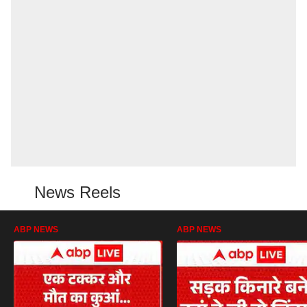
News Reels
ABP NEWS
ABP NEWS