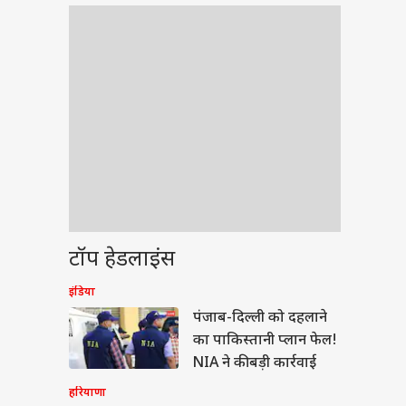
टॉप हेडलाइंस
इंडिया
ेट
पंजाब-दिल्ली को दहलाने
का पाकिस्तानी प्लान फेल!
NIA ने की बड़ी कार्रवाई
हरियाणा