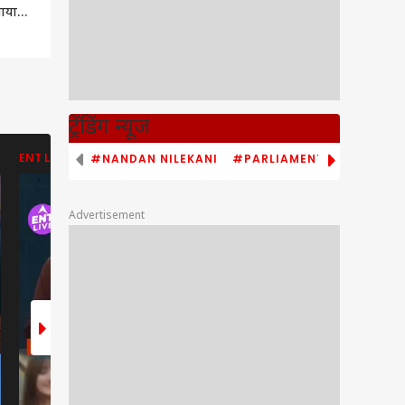
खाया
ट्रेंडिंग न्यूज
#NANDAN NILEKANI
#PARLIAMENT MONSOON S
ENT LIVE
ENT LIVE
ABP NEWS
Advertisement