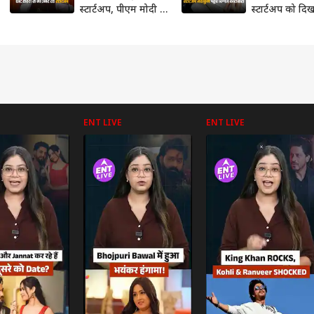
स्टार्टअप, पीएम मोदी ने
स्टार्टअप को दि
पूरी मदद का दिया
तरक्की का रास्ता
आश्वासन
ENT LIVE
ENT LIVE