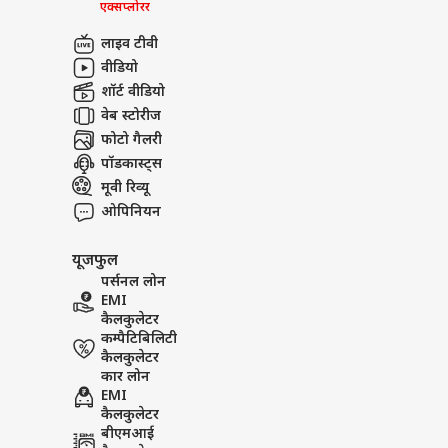
एक्सप्लोरर
लाइव टीवी
वीडियो
शॉर्ट वीडियो
वेब स्टोरीज
फोटो गैलरी
पॉडकास्ट्स
मूवी रिव्यू
ओपिनियन
यूजफुल
पर्सनल लोन
EMI
कैलकुलेटर
कम्पैटिबिलिटी
कैलकुलेटर
कार लोन
EMI
कैलकुलेटर
बीएमआई