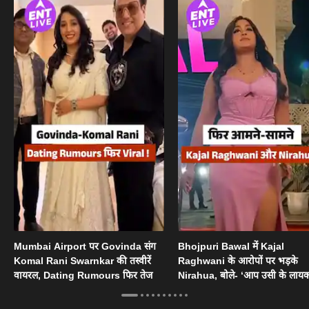
Mumbai Airport पर Govinda संग
Bhojpuri Bawal में Kajal
Komal Rani Swarnkar की तस्वीरें
Raghwani के आरोपों पर भड़के
वायरल, Dating Rumours फिर तेज
Nirahua, बोले- ‘आप उसी के लायक