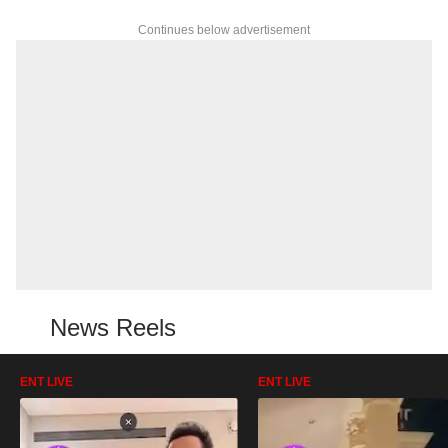
Continues below advertisement
News Reels
ENT LIVE
ENT LIVE