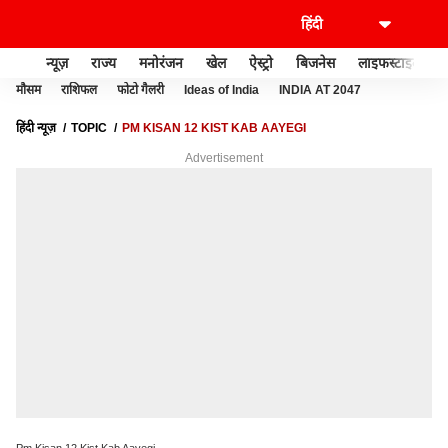
न्यूज़
राज्य
मनोरंजन
खेल
ऐस्ट्रो
बिजनेस
लाइफस्टाइल
मौसम
राशिफल
फोटो गैलरी
Ideas of India
INDIA AT 2047
हिंदी न्यूज़
TOPIC
PM KISAN 12 KIST KAB AAYEGI
Advertisement