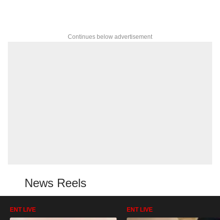
Continues below advertisement
News Reels
ENT LIVE
ENT LIVE