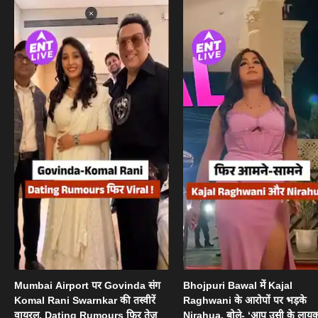
Mumbai Airport पर Govinda संग
Bhojpuri Bawal में Kajal
Komal Rani Swarnkar की तस्वीरें
Raghwani के आरोपों पर भड़के
वायरल, Dating Rumours फिर तेज
Nirahua, बोले- ‘आप उसी के लायक