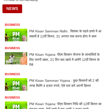
Pm Kisan 12 Kist Kab Aayegi
NEWS
BUSINESS
PM Kisan Samman Nidhi : स‍ितंबर के पहले हफ्ते में आ
सकती है 12वीं क‍िस्‍त, 31 अगस्‍त तक करना होगा ये काम
BUSINESS
PM Kisan Yojana: पीएम किसान योजना के लाभार्थियों के
लिए जरुरी खबर, 21 दिन बाद खाते में आयेंगे 12वीं किस्त के
पैसे
BUSINESS
PM Kisan Samman Yojana : कुछ किसानों को 2 की
जगह मिलेंगे 4 हजार रुपये, ऐसे पता करें अपनी क़िस्त
BUSINESS
PM Kisan Yojana: पीएम क‍िसान न‍िध‍ि की 12वीं क‍िस्‍त का
इंतजार ख़त्म, देखें खाते में कब आएंगे 2 हजार रुपये