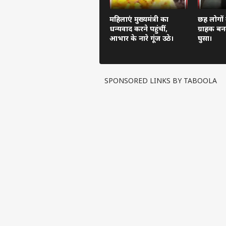
महिलाएं मुख्यमंत्री का
छह लोगों
धन्यवाद करने पहुंचीं,
ग्राहक बन
आभार के नारे गूंज उठे।
घुसा।
SPONSORED LINKS BY TABOOLA