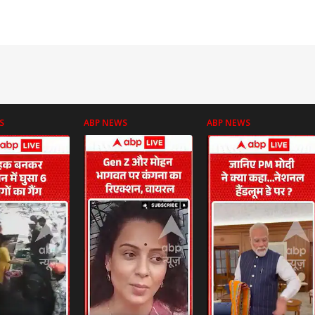
S
ABP NEWS
ABP NEWS