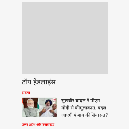
टॉप हेडलाइंस
इंडिया
वुड
सुखबीर बादल ने पीएम
मोदी से की मुलाकात, बदल
जाएगी पंजाब की सियासत?
उत्तर प्रदेश और उत्तराखंड