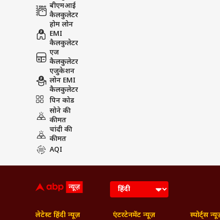
बीएमआई
कैलकुलेटर
होम लोन
EMI
कैलकुलेटर
एज
कैलकुलेटर
एजुकेशन
लोन EMI
कैलकुलेटर
पिन कोड
सोने की
कीमत
चांदी की
कीमत
AQI
लेटेस्ट हिंदी न्यूज़
एंटरटेनमेंट न्यूज़
स्पोर्ट्स न्यू