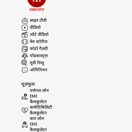
एक्सप्लोरर
लाइव टीवी
वीडियो
शॉर्ट वीडियो
वेब स्टोरीज
फोटो गैलरी
पॉडकास्ट्स
मूवी रिव्यू
ओपिनियन
यूजफुल
पर्सनल लोन
EMI
कैलकुलेटर
कम्पैटिबिलिटी
कैलकुलेटर
कार लोन
EMI
कैलकुलेटर