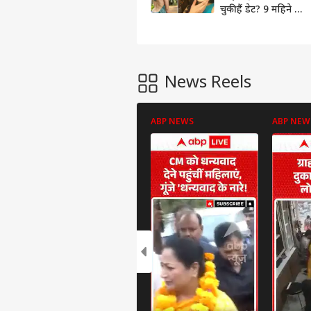
चुकी हैं डेट? 9 महिने के
बाद दोनों का हो गया था
ब्रेकअप
News Reels
ABP NEWS
ABP NEW