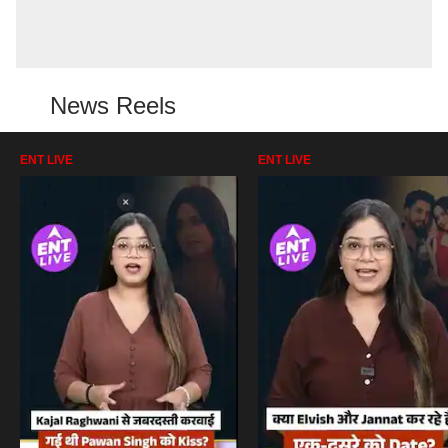
News Reels
ENT LIVE
ENT LIVE