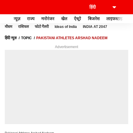
न्यूज़
राज्य
मनोरंजन
खेल
ऐस्ट्रो
बिजनेस
लाइफस्टाइल
मौसम
राशिफल
फोटो गैलरी
Ideas of India
INDIA AT 2047
हिंदी न्यूज़
TOPIC
PAKISTANI ATHLETES ARSHAD NADEEM
Advertisement