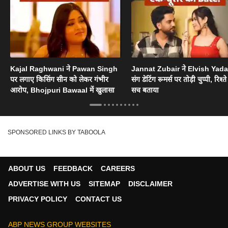
Kajal Raghwani ने Pawan Singh
Jannat Zubair ने Elvish Yad
पर लगाए किसिंग सीन को लेकर गंभीर
संग डेटिंग रूमर्स पर तोड़ी चुप्पी, रिश्त
आरोप, Bhojpuri Bawaal में खुलासा
सच बताया
SPONSORED LINKS BY TABOOLA
ABOUT US
FEEDBACK
CAREERS
ADVERTISE WITH US
SITEMAP
DISCLAIMER
PRIVACY POLICY
CONTACT US
ABP NEWS GROUP WEBSITES