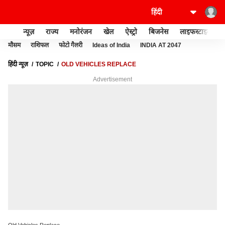
न्यूज़
राज्य
मनोरंजन
खेल
ऐस्ट्रो
बिजनेस
लाइफस्टाइल
मौसम
राशिफल
फोटो गैलरी
Ideas of India
INDIA AT 2047
हिंदी न्यूज़
TOPIC
OLD VEHICLES REPLACE
Advertisement