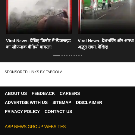
Viral News: देखिए किन्नौर में लैंडस्लाइड
Viral News: देशभक्ति और आस्था
का खौफनाक वीडियो वायरल!
अद्भुत संगम, देखिए!
SPONSORED LINKS BY TABOOLA
ABOUT US
FEEDBACK
CAREERS
ADVERTISE WITH US
SITEMAP
DISCLAIMER
PRIVACY POLICY
CONTACT US
ABP NEWS GROUP WEBSITES