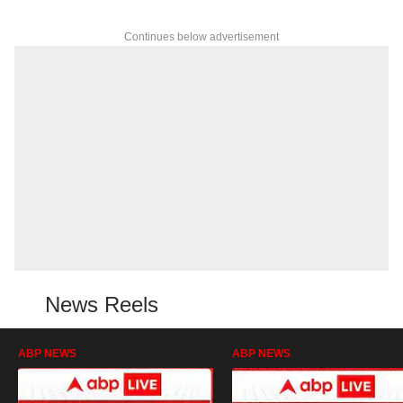
Continues below advertisement
News Reels
ABP NEWS
ABP NEWS