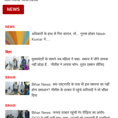
Nitish Kumar Janta Darbar
NEWS
NEWS
अधिकारी के हाथ से गिरा कागज, तो... गुस्सा होकर Nitish
Kumar ने....
बिहार
मुख्यमंत्री के सामने जब महिला ने कहा- समाज में जीने लायक
नहीं छोड़ा है... नीतीश ने लगाया फोन- तुरंत एक्शन लीजिए
BIHAR
Bihar News: क्या राष्ट्रपति के पास भी इस समस्या का नहीं
होगा समाधान? नीतीश के दरबार में पहुंचे फरियादी ने तो चौंका
दिया
BIHAR
Bihar News: जनता दरबार पहुंची रेप पीड़िता का आरोप-
DGP ने नहीं सुनी बात, कहा- लड़कों को उकसाती हैं लड़कियां