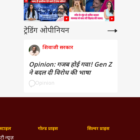
ट्रेडिंग ओपीनियन
शिवाजी सरकार
Opinion: गजब होई गवा! Gen Z
ने बदल दी विरोध की भाषा
Opinion
्टाइल
गोल्ड प्राइस
सिल्वर प्राइस
टी न्यूज़