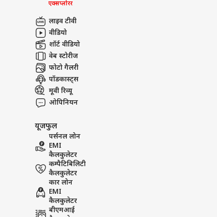
एक्सप्लोरर
लाइव टीवी
वीडियो
शॉर्ट वीडियो
वेब स्टोरीज
फोटो गैलरी
पॉडकास्ट्स
मूवी रिव्यू
ओपिनियन
यूजफुल
पर्सनल लोन
EMI
कैलकुलेटर
कम्पैटिबिलिटी
कैलकुलेटर
कार लोन
EMI
कैलकुलेटर
बीएमआई