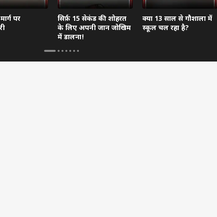
मार्ग पर
सिर्फ़ 15 सेकंड की शोहरत
क्या 13 साल से गौशाला में
री
के लिए अपनी जान जोखिम
स्कूल चल रहा है?
में डालना!