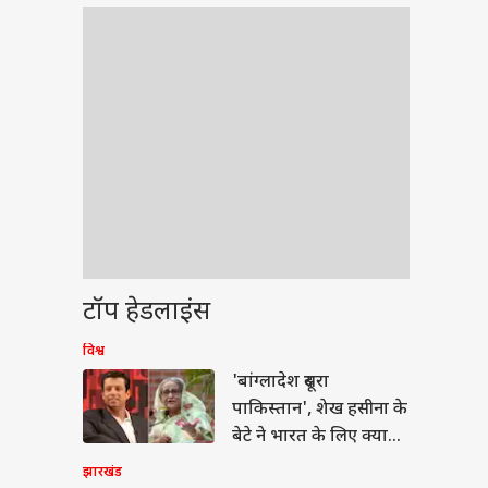
टॉप हेडलाइंस
विश्व
वुड
'बांग्लादेश दूसरा
पाकिस्तान', शेख हसीना के
बेटे ने भारत के लिए क्या
कहा?
झारखंड