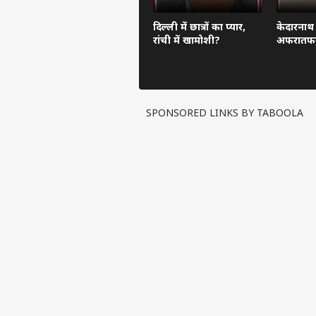
दिल्ली में छात्रों का प्यार,
केदारनाथ 
रांची में खामोशी?
अफरातफ
SPONSORED LINKS BY TABOOLA