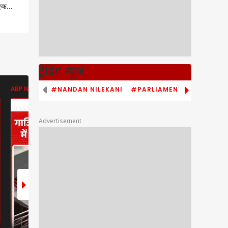
 एक
ाता
ट्रेंडिंग न्यूज
#NANDAN NILEKANI
#PARLIAMENT MONSOON S
ABP NEWS
ABP NEWS
ABP NEWS
Advertisement