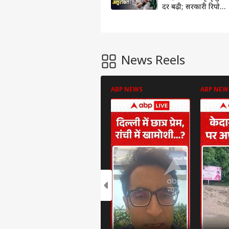
दर बढ़ी; सरकारी रिपोर्ट
ने बढ़ाई चिंता
News Reels
ABP NEWS
ABP NEW