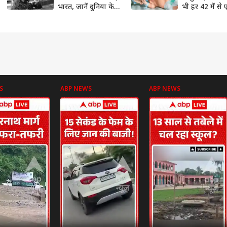
भारत, जानें दुनिया के
भी हर 42 में से
मुकाबले कैसे मिली यह
बच्चा नहीं मना प
कामयाबी?
पहला जन्मदिन
S
ABP NEWS
ABP NEWS