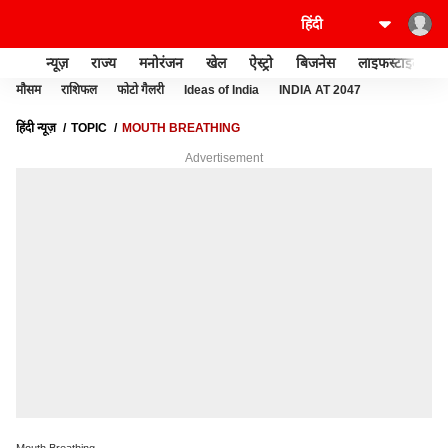
न्यूज़
राज्य
मनोरंजन
खेल
ऐस्ट्रो
बिजनेस
लाइफस्टाइल
मौसम
राशिफल
फोटो गैलरी
Ideas of India
INDIA AT 2047
हिंदी न्यूज़
TOPIC
MOUTH BREATHING
Advertisement