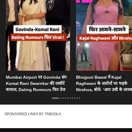
Mumbai Airport पर Govinda संग
Bhojpuri Bawal में Kajal
Komal Rani Swarnkar की तस्वीरें
Raghwani के आरोपों पर भड़के
वायरल, Dating Rumours फिर तेज
Nirahua, बोले- ‘आप उसी के लायक
SPONSORED LINKS BY TABOOLA