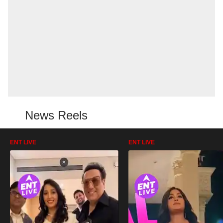
News Reels
ENT LIVE
ENT LIVE