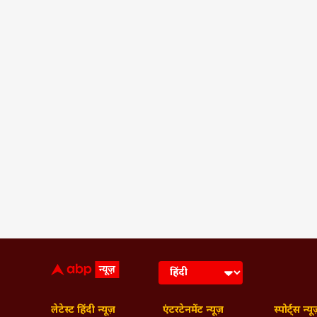
लेटेस्ट हिंदी न्यूज़
एंटरटेनमेंट न्यूज़
स्पोर्ट्स न्यू