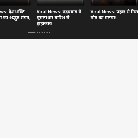
ws: देशभक्ति
Viral News: रुद्रप्रयाग में
Viral News: पहाड़ से गिरा
 का अद्भुत संगम,
मूसलाधार बारिश से
मौत का मलबा!
हाहाकार!