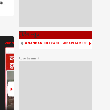
के
पूजन,
मनाएं
ट्रेंडिंग न्यूज
#NANDAN NILEKANI
#PARLIAMENT MONSOON S
ABP NEWS
ABP NEWS
ABP NEWS
Advertisement