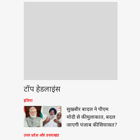
टॉप हेडलाइंस
इंडिया
वुड
सुखबीर बादल ने पीएम
मोदी से की मुलाकात, बदल
जाएगी पंजाब की सियासत?
उत्तर प्रदेश और उत्तराखंड