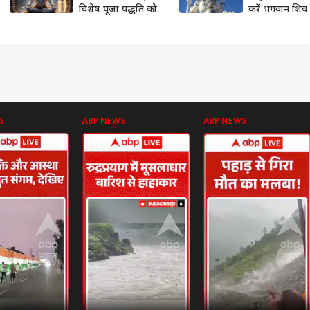
विशेष पूजा पद्धति को
करें भगवान शिव 
शम्भुं स्वरूप का 
पूरी होगी मनोका
S
ABP NEWS
ABP NEWS