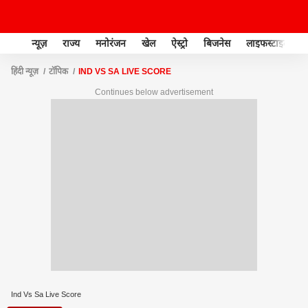
न्यूज़
राज्य
मनोरंजन
खेल
ऐस्ट्रो
बिजनेस
लाइफस्टाइल
हिंदी न्यूज़
टॉपिक
IND VS SA LIVE SCORE
Continues below advertisement
Ind Vs Sa Live Score