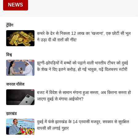
NEWS
ट्रेंडिंग
कचरे के ढेर से निकला 12 लाख का 'खजाना', एक छोटी सी भूल
ने उड़ा दी थी रातों की नींद!
विश्व
झुग्गी-झोपड़ियों में बच्चों को पढ़ाने वाली भारतीय टीचर को दुबई
के शेख ने दिए इतने करोड़, हो गईं भावुक, पढ़ें दिलचस्प स्टोरी
जनरल नॉलेज
बजट में विदेश से सामान मंगाना हुआ सस्ता, अब कितना सस्ता हो
जाएगा दुबई से मंगाया आईफोन?
झारखंड
दुबई में फंसे झारखंड के 14 प्रवासी मजदूर, सरकार से सुरक्षित
वापसी की लगाई गुहार