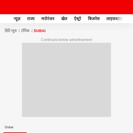
न्यूज़
राज्य
मनोरंजन
खेल
ऐस्ट्रो
बिजनेस
लाइफस्टाइल
हिंदी न्यूज़
टॉपिक
DUBAI
Continues below advertisement
Dubai