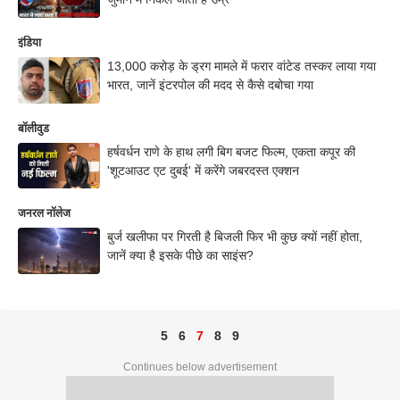
इंडिया
13,000 करोड़ के ड्रग मामले में फरार वांटेड तस्कर लाया गया
भारत, जानें इंटरपोल की मदद से कैसे दबोचा गया
बॉलीवुड
हर्षवर्धन राणे के हाथ लगी बिग बजट फिल्म, एकता कपूर की
'शूटआउट एट दुबई' में करेंगे जबरदस्त एक्शन
जनरल नॉलेज
बुर्ज खलीफा पर गिरती है बिजली फिर भी कुछ क्यों नहीं होता,
जानें क्या है इसके पीछे का साइंस?
5
6
7
8
9
Continues below advertisement