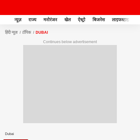
न्यूज़
राज्य
मनोरंजन
खेल
ऐस्ट्रो
बिजनेस
लाइफस्टाइल
हिंदी न्यूज़
टॉपिक
DUBAI
Continues below advertisement
Dubai