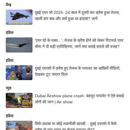
विश्व
दुबई एयर शो 2025: 24 साल में दूसरी बार क्रैश हुआ तेजस,
पहली बार कब और क्यों हुआ था हादसा? जानें
इंडिया
'एयर शो के वक्त...', तेजस के क्रैश होने को लेकर रिटायर्ड एयर
चीफ ने दी बड़ी प्रतिक्रिया, जानें क्या बताई हादसे की वजह?
इंडिया
दुबई एयरशो में क्रैश हुए तेजस के पायलट का आखिरी वीडियो,
देखकर टूट जाएगा दिल!
न्यूज़
Dubai Airshow plane crash: बहादुर पायलेट ने ऐसे बचाई
लोगों की जान | Air show
इंडिया
सिर्फ हादसा या कोई तकनीकी खराबी... दुबई एयरशो में कैसे
क्रैश हो गया भारत का तेजस फाइटर जेट?