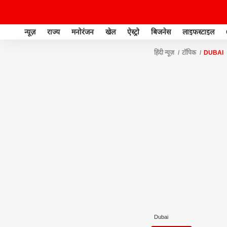
न्यूज़
राज्य
मनोरंजन
खेल
ऐस्ट्रो
बिजनेस
लाइफस्टाइल
हिंदी न्यूज़
टॉपिक
DUBAI
Dubai