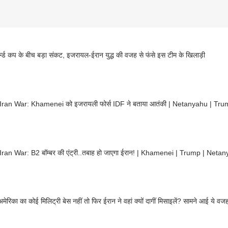
ल्ड कप के बीच बड़ा संकट, इजरायल-ईरान युद्ध की वजह से फंसे इस टीम के खिलाड़ी
Israel Iran War: Khamenei को इजरायली फोर्स IDF ने बताया
 Iran War: B2 बॉम्बर की एंट्री..तबाह हो जाएगा ईरान! | Khamenei | Trump | Net
 अमेरिका का कोई मिलिट्री बेस नहीं तो फिर ईरान ने वहां क्यों दागीं मिसाइलें? सामने आई ये वज