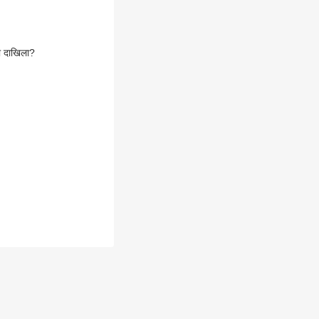
गा दाखिला?