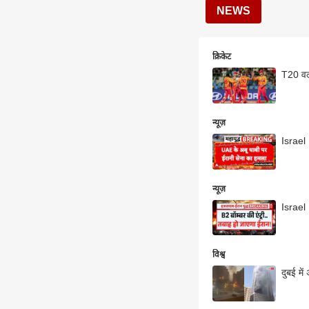
NEWS
क्रिकेट
T20 वर्
न्यूज़
न्यूज़
Israel
विश्व
दुबई में