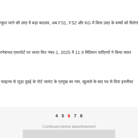
ं स्कूल जाने की उम्र में बड़ा बदलाव, अब FS1, FS2 और KG में किस उम्र के बच्चों को मिले
टरनेशनल एयरपोर्ट पर भारत फिर नंबर-1, 2025 में 11.9 मिलियन यात्रियों ने किया सफर
 फाइल्स से जुड़ा दुबई के पोर्ट जायंट के प्रमुख का नाम, खुलासे के बाद पद से दिया इस्तीफा
4
5
6
7
8
Continues below advertisement