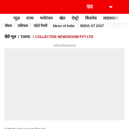
न्यूज़
राज्य
मनोरंजन
खेल
ऐस्ट्रो
बिजनेस
लाइफस्टाइल
मौसम
राशिफल
फोटो गैलरी
Ideas of India
INDIA AT 2047
हिंदी न्यूज़
TOPIC
COLLECTIVE NEWSROOM PVT LTD
Advertisement