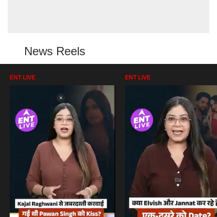
News Reels
ENT LIVE
ENT LIVE