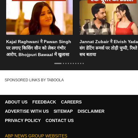
Kajal Raghwani ने Pawan Singh
Jannat Zubair ने Elvish Yad
पर लगाए किसिंग सीन को लेकर गंभीर
संग डेटिंग रूमर्स पर तोड़ी चुप्पी, रिश्त
आरोप, Bhojpuri Bawaal में खुलासा
सच बताया
SPONSORED LINKS BY TABOOLA
ABOUT US
FEEDBACK
CAREERS
ADVERTISE WITH US
SITEMAP
DISCLAIMER
PRIVACY POLICY
CONTACT US
ABP NEWS GROUP WEBSITES